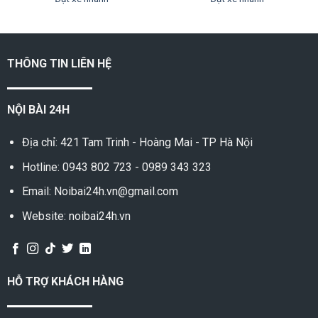
Hồ Chí Minh - TP. Sóc Trăng
THÔNG TIN LIÊN HỆ
NỘI BÀI 24H
Địa chỉ: 421 Tam Trinh - Hoàng Mai - TP Hà Nội
Hotline:
0943 802 723
-
0989 343 323
Email: Noibai24h.vn@gmail.com
Website: noibai24h.vn
HỖ TRỢ KHÁCH HÀNG