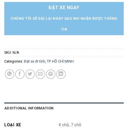
ĐẶT XE NGAY
CHÚNG TÔI SẼ GỌI LẠI NGAY SAU KHI NHẬN ĐƯỢC THÔNG
TIN
SKU:
N/A
Categories:
Đặt xe đi tỉnh
,
TP. HỒ CHÍ MINH
ADDITIONAL INFORMATION
LOẠI XE
4 chỗ, 7 chỗ