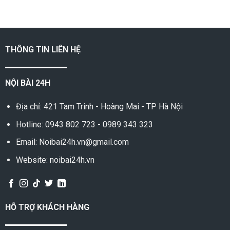
THÔNG TIN LIÊN HỆ
NỘI BÀI 24H
Địa chỉ: 421 Tam Trinh - Hoàng Mai - TP Hà Nội
Hotline:
0943 802 723
-
0989 343 323
Email: Noibai24h.vn@gmail.com
Website: noibai24h.vn
HỖ TRỢ KHÁCH HÀNG