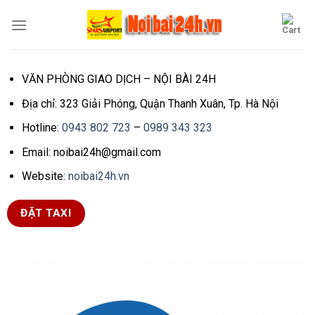
Skip
to
content
VĂN PHÒNG GIAO DỊCH – NỘI BÀI 24H
Địa chỉ: 323 Giải Phóng, Quận Thanh Xuân, Tp. Hà Nội
Hotline:
0943 802 723
–
0989 343 323
Email: noibai24h@gmail.com
Website:
noibai24h.vn
ĐẶT TAXI