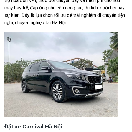
trợ hóa đơn VAT, theo dõi chuyến bay và miễn phí chờ nếu
máy bay trễ, đáp ứng nhu cầu công tác, du lịch, cưới hỏi hay
sự kiện. Đây là lựa chọn tối ưu để trải nghiệm di chuyển tiện
nghi, chuyên nghiệp tại Hà Nội.
Đặt xe Carnival Hà Nội