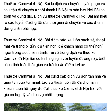
Thuê xe Carnival đi Nội Bài là dịch vụ chuyên tuyến phục vụ
nhu cầu di chuyển từ nội thành Hà Nội ra sân bay Nội Bài an
toàn và đúng giờ. Dịch vụ thuê xe Carnival đi Nội Bài am hiểu
rõ các tuyến đường tối ưu, thời gian di chuyển và các điểm
dừng chân phù hợp.
Thuê xe Carnival đi Nội Bài đảm bảo xe luôn sạch sẽ, thoải
mái và trang bị đầy đủ tiện nghi để khách hàng có thể nghỉ
ngơi trong suốt hành trình. Tài xế trong dịch vụ thuê xe
Carnival đi Nội Bài có kinh nghiệm với tuyến đường này, biết
cách tính toán thời gian và tránh các điểm kẹt xe.
Thuê xe Carnival đi Nội Bài cung cấp dịch vụ đón tận nhà và
giao tận cửa terminal, tạo sự thuận tiện tối đa cho hành
khách. Liên hệ ngay để đặt thuê xe Carnival đi Nội Bài với
giá cả hợp lý và dịch vụ chất lượng.