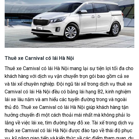
Thuê xe Carnival có lái Hà Nội
Thuê xe Carnival có lái Hà Nội mang lại sự tiện lợi tối đa cho
khách hàng với dịch vụ vận chuyển trọn gói bao gồm cả xe
và tài xế chuyên nghiệp. Đội ngũ tài xế trong dịch vụ thuê xe
Carnival có lái Hà Nội đều có bằng lái hạng B2, kinh nghiệm
lái xe lâu năm và am hiểu các tuyến đường trong và ngoài
thủ đô. Thuê xe Carnival có lái Hà Nội giúp khách hàng tận
hưởng chuyến đi một cách thoải mái nhất mà không phải lo
lắng về việc lái xe, tìm đường hay đỗ xe. Tài xế trong dịch vụ
thuê xe Carnival có lái Hà Nội được đào tạo về thái độ phục
vụ, kỹ năng giao tiếp và kiến thức về các điểm tham quan, du