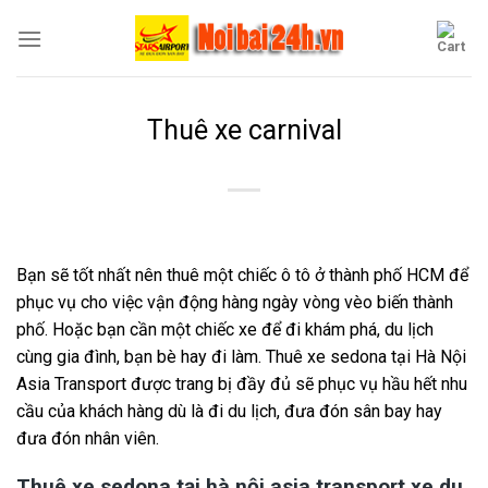
Skip
to
content
Thuê xe carnival
Bạn sẽ tốt nhất nên thuê một chiếc ô tô ở thành phố HCM để
phục vụ cho việc vận động hàng ngày vòng vèo biến thành
phố. Hoặc bạn cần một chiếc xe để đi khám phá, du lịch
cùng gia đình, bạn bè hay đi làm. Thuê xe sedona tại Hà Nội
Asia Transport được trang bị đầy đủ sẽ phục vụ hầu hết nhu
cầu của khách hàng dù là đi du lịch, đưa đón sân bay hay
đưa đón nhân viên.
Thuê xe sedona tại hà nội asia transport xe du