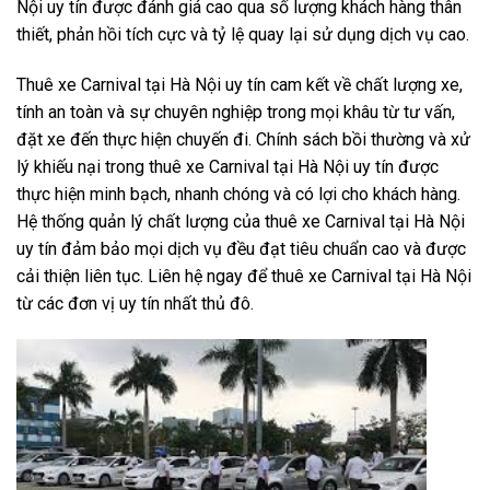
Nội uy tín được đánh giá cao qua số lượng khách hàng thân
thiết, phản hồi tích cực và tỷ lệ quay lại sử dụng dịch vụ cao.
Thuê xe Carnival tại Hà Nội uy tín cam kết về chất lượng xe,
tính an toàn và sự chuyên nghiệp trong mọi khâu từ tư vấn,
đặt xe đến thực hiện chuyến đi. Chính sách bồi thường và xử
lý khiếu nại trong thuê xe Carnival tại Hà Nội uy tín được
thực hiện minh bạch, nhanh chóng và có lợi cho khách hàng.
Hệ thống quản lý chất lượng của thuê xe Carnival tại Hà Nội
uy tín đảm bảo mọi dịch vụ đều đạt tiêu chuẩn cao và được
cải thiện liên tục. Liên hệ ngay để thuê xe Carnival tại Hà Nội
từ các đơn vị uy tín nhất thủ đô.