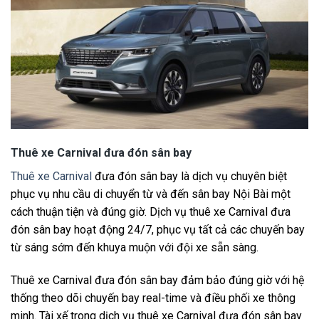
Thuê xe Carnival đưa đón sân bay
Thuê xe Carnival
đưa đón sân bay là dịch vụ chuyên biệt
phục vụ nhu cầu di chuyển từ và đến sân bay Nội Bài một
cách thuận tiện và đúng giờ. Dịch vụ thuê xe Carnival đưa
đón sân bay hoạt động 24/7, phục vụ tất cả các chuyến bay
từ sáng sớm đến khuya muộn với đội xe sẵn sàng.
Thuê xe Carnival đưa đón sân bay đảm bảo đúng giờ với hệ
thống theo dõi chuyến bay real-time và điều phối xe thông
minh. Tài xế trong dịch vụ thuê xe Carnival đưa đón sân bay