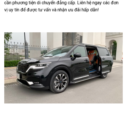
cần phương tiện di chuyển đẳng cấp. Liên hệ ngay các đơn
vị uy tín để được tư vấn và nhận ưu đãi hấp dẫn!
Cho thuê xe carnival sedona Hà Nội - Giá thuê vip tự lái mới nhất
2026