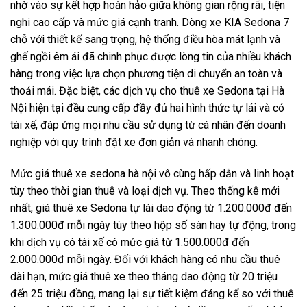
nhờ vào sự kết hợp hoàn hảo giữa không gian rộng rãi, tiện
nghi cao cấp và mức giá cạnh tranh. Dòng xe KIA Sedona 7
chỗ với thiết kế sang trọng, hệ thống điều hòa mát lạnh và
ghế ngồi êm ái đã chinh phục được lòng tin của nhiều khách
hàng trong việc lựa chọn phương tiện di chuyển an toàn và
thoải mái. Đặc biệt, các dịch vụ cho thuê xe Sedona tại Hà
Nội hiện tại đều cung cấp đầy đủ hai hình thức tự lái và có
tài xế, đáp ứng mọi nhu cầu sử dụng từ cá nhân đến doanh
nghiệp với quy trình đặt xe đơn giản và nhanh chóng.
Mức giá thuê xe sedona hà nội vô cùng hấp dẫn và linh hoạt
tùy theo thời gian thuê và loại dịch vụ. Theo thống kê mới
nhất, giá thuê xe Sedona tự lái dao động từ 1.200.000đ đến
1.300.000đ mỗi ngày tùy theo hộp số sàn hay tự động, trong
khi dịch vụ có tài xế có mức giá từ 1.500.000đ đến
2.000.000đ mỗi ngày. Đối với khách hàng có nhu cầu thuê
dài hạn, mức giá thuê xe theo tháng dao động từ 20 triệu
đến 25 triệu đồng, mang lại sự tiết kiệm đáng kể so với thuê