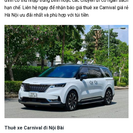
đình có thu nhập trung bình hoặc các chuyến đi có ngân sách
hạn chế. Liên hệ ngay để nhận báo giá thuê xe Carnival giá rẻ
Hà Nội ưu đãi nhất và phù hợp với túi tiền.
Thuê xe Carnival đi Nội Bài