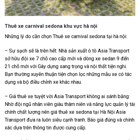
Thuê xe carnival sedona khu vực hà nội
Những lý do cần chọn Thuê xe carnival sedona tại hà nội:
– Sự sạch sẽ là trên hết: Nhà sản xuất ô tô Asia Transport
sở hữu đội xe 7 chỗ cao cấp mới và dòng xe sedan 9 đến
21 chỗ mới với Gây dựng sang trọng và nội thất tiện nghi.
Bạn thường xuyên thuận tiện chọn lọc những mẫu xe có tác
dụng và bộ điều chỉnh xe khác nhau.
– Giá thuê xe tuyệt vời Asia Transport không ai sánh bằng:
Nhờ đội ngũ nhân viên giàu thâm niên và năng lực quản lý tài
chính chất lượng nên giá thuê xe sedona tại Hà Nội Asia
Transport đưa ra luôn siêu cạnh tranh. Báo giá đúng và chính
xác dựa trên thông tin được cung cấp.