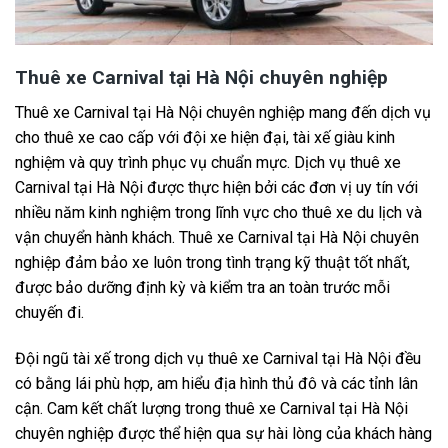
Thuê xe Carnival tại Hà Nội chuyên nghiệp
Thuê xe Carnival tại Hà Nội chuyên nghiệp mang đến dịch vụ
cho thuê xe cao cấp với đội xe hiện đại, tài xế giàu kinh
nghiệm và quy trình phục vụ chuẩn mực. Dịch vụ thuê xe
Carnival tại Hà Nội được thực hiện bởi các đơn vị uy tín với
nhiều năm kinh nghiệm trong lĩnh vực cho thuê xe du lịch và
vận chuyển hành khách. Thuê xe Carnival tại Hà Nội chuyên
nghiệp đảm bảo xe luôn trong tình trạng kỹ thuật tốt nhất,
được bảo dưỡng định kỳ và kiểm tra an toàn trước mỗi
chuyến đi.
Đội ngũ tài xế trong dịch vụ thuê xe Carnival tại Hà Nội đều
có bằng lái phù hợp, am hiểu địa hình thủ đô và các tỉnh lân
cận. Cam kết chất lượng trong thuê xe Carnival tại Hà Nội
chuyên nghiệp được thể hiện qua sự hài lòng của khách hàng