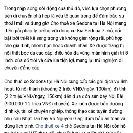
Trong nhịp sống sôi động của thủ đô, việc lựa chọn phương
tiện di chuyển phù hợp là yếu tố quan trọng để đảm bảo sự
thoải mái và đúng giờ. Cho thuê xe Sedona tại Hà Nội mang
đến giải pháp lý tưởng với dòng xe Kia Sedona 7 chỗ, nổi
bật bởi thiết kế sang trọng và không gian rộng rãi, phù hợp
cho gia đình, nhóm bạn hoặc doanh nhân. Xe được trang bị
nội thất bọc da cao cấp, điều hòa đa vùng, màn hình giải trí 8
inch, cửa sổ trời và cửa lùa tiện lợi, mang lại trải nghiệm di
chuyển đẳng cấp.
Cho thuê xe Sedona tại Hà Nội cung cấp các gói dịch vụ linh
hoạt, từ nội thành (khoảng 2 triệu VNĐ/ngày, 100km), đi tỉnh
(2.2 triệu VNĐ/ngày, 150km) đến đưa đón sân bay Nội Bài
(900.000-1.2 triệu VNĐ/chuyến). Xe luôn được bảo dưỡng
định kỳ, tài xế chuyên nghiệp, thông thạo các tuyến đường
như cầu Nhật Tân hay Võ Nguyên Giáp, đảm bảo an toàn và
đúng lịch trình.
Cho thuê xe 4 chỗ
Sedona tại Hà Nội còn hỗ