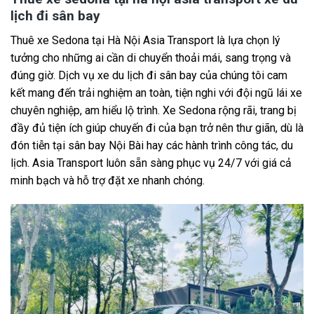
lịch đi sân bay
Thuê xe Sedona tại Hà Nội Asia Transport là lựa chọn lý
tưởng cho những ai cần di chuyển thoải mái, sang trọng và
đúng giờ. Dịch vụ xe du lịch đi sân bay của chúng tôi cam
kết mang đến trải nghiệm an toàn, tiện nghi với đội ngũ lái xe
chuyên nghiệp, am hiểu lộ trình. Xe Sedona rộng rãi, trang bị
đầy đủ tiện ích giúp chuyến đi của bạn trở nên thư giãn, dù là
đón tiễn tại sân bay Nội Bài hay các hành trình công tác, du
lịch. Asia Transport luôn sẵn sàng phục vụ 24/7 với giá cả
minh bạch và hỗ trợ đặt xe nhanh chóng.