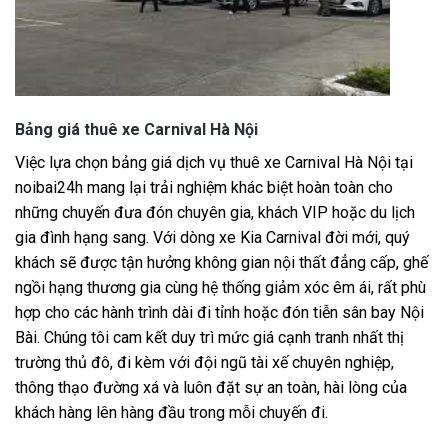
Bảng giá thuê xe Carnival Hà Nội
Việc lựa chọn bảng giá dịch vụ thuê xe Carnival Hà Nội tại
noibai24h mang lại trải nghiệm khác biệt hoàn toàn cho
những chuyến đưa đón chuyên gia, khách VIP hoặc du lịch
gia đình hạng sang. Với dòng xe Kia Carnival đời mới, quý
khách sẽ được tận hưởng không gian nội thất đẳng cấp, ghế
ngồi hạng thương gia cùng hệ thống giảm xóc êm ái, rất phù
hợp cho các hành trình dài đi tỉnh hoặc đón tiễn sân bay Nội
Bài. Chúng tôi cam kết duy trì mức giá cạnh tranh nhất thị
trường thủ đô, đi kèm với đội ngũ tài xế chuyên nghiệp,
thông thạo đường xá và luôn đặt sự an toàn, hài lòng của
khách hàng lên hàng đầu trong mỗi chuyến đi.