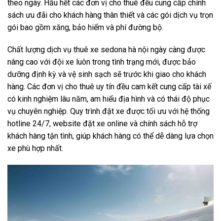
theo ngày. Hầu hết các đơn vị cho thuê đều cung cấp chính
sách ưu đãi cho khách hàng thân thiết và các gói dịch vụ trọn
gói bao gồm xăng, bảo hiểm và phí đường bộ.
Chất lượng dịch vụ thuê xe sedona hà nội ngày càng được
nâng cao với đội xe luôn trong tình trạng mới, được bảo
dưỡng định kỳ và vệ sinh sạch sẽ trước khi giao cho khách
hàng. Các đơn vị cho thuê uy tín đều cam kết cung cấp tài xế
có kinh nghiệm lâu năm, am hiểu địa hình và có thái độ phục
vụ chuyên nghiệp. Quy trình đặt xe được tối ưu với hệ thống
hotline 24/7, website đặt xe online và chính sách hỗ trợ
khách hàng tận tình, giúp khách hàng có thể dễ dàng lựa chọn
xe phù hợp nhất.