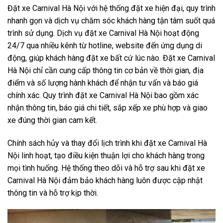
Đặt xe Carnival Hà Nội với hệ thống đặt xe hiện đại, quy trình
nhanh gọn và dịch vụ chăm sóc khách hàng tận tâm suốt quá
trình sử dụng. Dịch vụ đặt xe Carnival Hà Nội hoạt động
24/7 qua nhiều kênh từ hotline, website đến ứng dụng di
động, giúp khách hàng đặt xe bất cứ lúc nào. Đặt xe Carnival
Hà Nội chỉ cần cung cấp thông tin cơ bản về thời gian, địa
điểm và số lượng hành khách để nhận tư vấn và báo giá
chính xác. Quy trình đặt xe Carnival Hà Nội bao gồm xác
nhận thông tin, báo giá chi tiết, sắp xếp xe phù hợp và giao
xe đúng thời gian cam kết.
Chính sách hủy và thay đổi lịch trình khi đặt xe Carnival Hà
Nội linh hoạt, tạo điều kiện thuận lợi cho khách hàng trong
mọi tình huống. Hệ thống theo dõi và hỗ trợ sau khi đặt xe
Carnival Hà Nội đảm bảo khách hàng luôn được cập nhật
thông tin và hỗ trợ kịp thời.