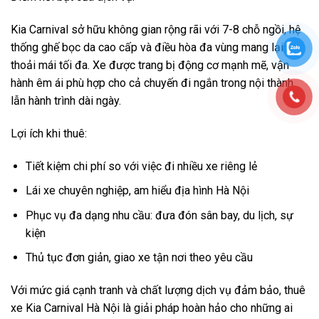
Kia Carnival sở hữu không gian rộng rãi với 7-8 chỗ ngồi, hệ
thống ghế bọc da cao cấp và điều hòa đa vùng mang lại sự
thoải mái tối đa. Xe được trang bị động cơ mạnh mẽ, vận
hành êm ái phù hợp cho cả chuyến đi ngắn trong nội thành
lẫn hành trình dài ngày.
Lợi ích khi thuê:
Tiết kiệm chi phí so với việc đi nhiều xe riêng lẻ
Lái xe chuyên nghiệp, am hiểu địa hình Hà Nội
Phục vụ đa dạng nhu cầu: đưa đón sân bay, du lịch, sự
kiện
Thủ tục đơn giản, giao xe tận nơi theo yêu cầu
Với mức giá cạnh tranh và chất lượng dịch vụ đảm bảo, thuê
xe Kia Carnival Hà Nội là giải pháp hoàn hảo cho những ai