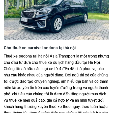
Cho thuê xe carnival sedona tại hà nội
Thuê xe sedona tại hà nội Asia Transport là một trong những
chủ đầu tư đưa cho thuê xe du lịch hàng đầu tại Hà Nội.
Chúng tôi sở hữu các loại xe từ 4 đến 45 chỗ phục vụ các
nhu cầu khác nhau của người dùng. Đội ngũ tài xế của chúng
tôi được đào tạo chuyên nghiệp, am hiểu địa bàn và có thâm
niên lái xe yên ổn trên các tuyến đường trong và ngoài thành
phố. chỉ tiêu của chúng tôi là đem đến tặng người mua dịch
vụ thuê xe hiệu quả cao, giá cả hợp lý và an ninh tuyệt đối.
khách hàng thường xuyên thuê xe theo ngày, theo tuần hoặc
theo tháng tùy theo ý thích.Hiện nay chúng tôi còn hỗ trợ các