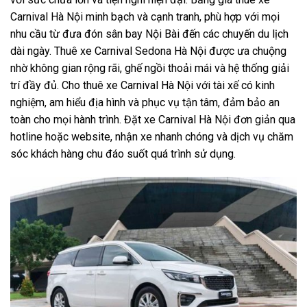
Carnival Hà Nội minh bạch và cạnh tranh, phù hợp với mọi
nhu cầu từ đưa đón sân bay Nội Bài đến các chuyến du lịch
dài ngày. Thuê xe Carnival Sedona Hà Nội được ưa chuộng
nhờ không gian rộng rãi, ghế ngồi thoải mái và hệ thống giải
trí đầy đủ. Cho thuê xe Carnival Hà Nội với tài xế có kinh
nghiệm, am hiểu địa hình và phục vụ tận tâm, đảm bảo an
toàn cho mọi hành trình. Đặt xe Carnival Hà Nội đơn giản qua
hotline hoặc website, nhận xe nhanh chóng và dịch vụ chăm
sóc khách hàng chu đáo suốt quá trình sử dụng.