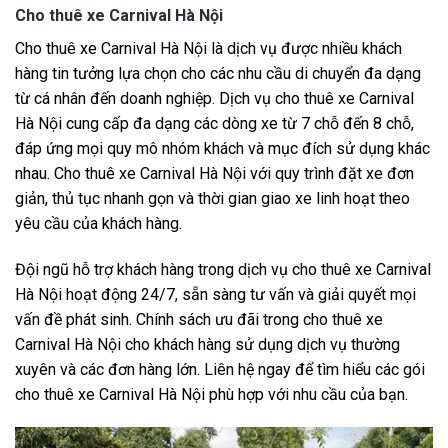
Cho thuê xe Carnival Hà Nội
Cho thuê xe Carnival Hà Nội là dịch vụ được nhiều khách
hàng tin tưởng lựa chọn cho các nhu cầu di chuyển đa dạng
từ cá nhân đến doanh nghiệp. Dịch vụ cho thuê xe Carnival
Hà Nội cung cấp đa dạng các dòng xe từ 7 chỗ đến 8 chỗ,
đáp ứng mọi quy mô nhóm khách và mục đích sử dụng khác
nhau. Cho thuê xe Carnival Hà Nội với quy trình đặt xe đơn
giản, thủ tục nhanh gọn và thời gian giao xe linh hoạt theo
yêu cầu của khách hàng.
Đội ngũ hỗ trợ khách hàng trong dịch vụ cho thuê xe Carnival
Hà Nội hoạt động 24/7, sẵn sàng tư vấn và giải quyết mọi
vấn đề phát sinh. Chính sách ưu đãi trong cho thuê xe
Carnival Hà Nội cho khách hàng sử dụng dịch vụ thường
xuyên và các đơn hàng lớn. Liên hệ ngay để tìm hiểu các gói
cho thuê xe Carnival Hà Nội phù hợp với nhu cầu của bạn.