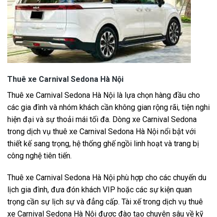
Thuê xe Carnival Sedona Hà Nội
Thuê xe Carnival Sedona Hà Nội là lựa chọn hàng đầu cho
các gia đình và nhóm khách cần không gian rộng rãi, tiện nghi
hiện đại và sự thoải mái tối đa. Dòng xe Carnival Sedona
trong dịch vụ thuê xe Carnival Sedona Hà Nội nổi bật với
thiết kế sang trọng, hệ thống ghế ngồi linh hoạt và trang bị
công nghệ tiên tiến.
Thuê xe Carnival Sedona Hà Nội phù hợp cho các chuyến du
lịch gia đình, đưa đón khách VIP hoặc các sự kiện quan
trọng cần sự lịch sự và đẳng cấp. Tài xế trong dịch vụ thuê
xe Carnival Sedona Hà Nội được đào tạo chuyên sâu về kỹ