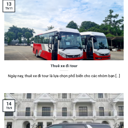
13
Th11
Thuê xe đi tour
Ngày nay, thuê xe đi tour là lựa chọn phổ biến cho các nhóm bạn [...]
14
Th9