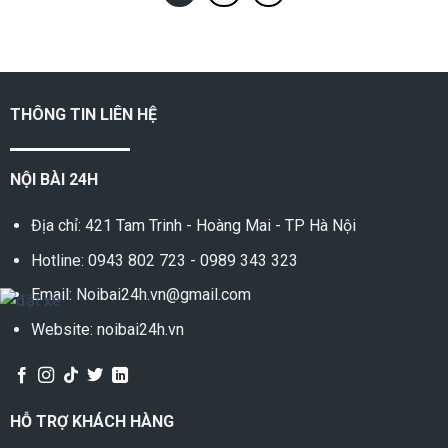
THÔNG TIN LIÊN HỆ
NỘI BÀI 24H
Địa chỉ: 421 Tam Trinh - Hoàng Mai - TP Hà Nội
Hotline:
0943 802 723
-
0989 343 323
Email: Noibai24h.vn@gmail.com
Website: noibai24h.vn
HỖ TRỢ KHÁCH HÀNG