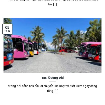
lựa [...]
05
Th12
Taxi Đường Dài
trong bối cảnh nhu cầu di chuyển linh hoạt và tiết kiệm ngày càng
tăng, [...]