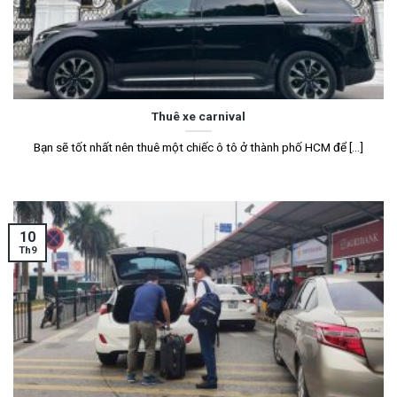
Thuê xe carnival
Bạn sẽ tốt nhất nên thuê một chiếc ô tô ở thành phố HCM để [...]
10
Th9