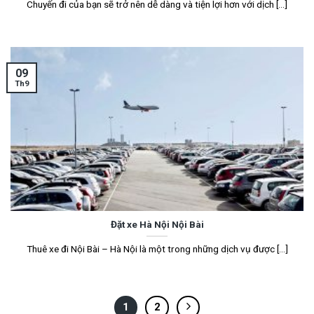
Chuyến đi của bạn sẽ trở nên dễ dàng và tiện lợi hơn với dịch [...]
09
Th9
Đặt xe Hà Nội Nội Bài
Thuê xe đi Nội Bài – Hà Nội là một trong những dịch vụ được [...]
1
2