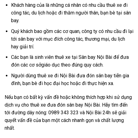
Khách hàng của là những cá nhân có nhu cầu thuê xe đi
công tác, du lịch hoặc đi thăm người thân, bạn bè tại sân
bay.
Quý khách bao gồm các cơ quan, công ty có nhu cầu đi lại
tới sân bay với mục đích công tác, thương mại, du lịch
hay giải trí.
Các bạn là sinh viên thuê xe tại Sân bay Nội Bài để đưa
đón các cơ sởgiáo dục theo đúng quy cách.
Người dùng thuê xe đi Nội Bài đưa đón sân bay tiễn gia
đình, bạn bè đi học đại học hoặc đi thực hiện xa.
Nếu bạn có bất kỳ vấn đề hoặc không thích hợp khi sử dụng
dịch vụ cho thuê xe đưa đón sân bay Nội Bài. Hãy tìm đến
tới đường dây nóng: 0989 343 323 và Nội Bài 24h sẽ giải
quyết vấn đề của bạn một cách nhanh gọn và chất lượng
nhất.