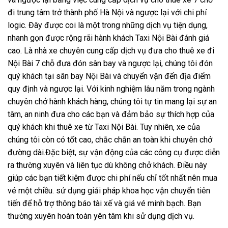
đi trung tâm trở thành phố Hà Nội và ngược lại với chi phí
logic. Đây được coi là một trong những dịch vụ tiện dụng,
nhanh gọn được rộng rãi hành khách Taxi Nội Bài đánh giá
cao. Là nhà xe chuyên cung cấp dịch vụ đưa cho thuê xe đi
Nội Bài 7 chỗ đưa đón sân bay và ngược lại, chúng tôi đón
quý khách tại sân bay Nội Bài và chuyển vận đến địa điểm
quy định và ngược lại. Với kinh nghiệm lâu năm trong ngành
chuyên chở hành khách hàng, chúng tôi tự tin mang lại sự an
tâm, an ninh đưa cho các bạn và đảm bảo sự thích hợp của
quý khách khi thuê xe từ Taxi Nội Bài. Tuy nhiên, xe của
chúng tôi còn có tốt cao, chắc chắn an toàn khi chuyên chở
đường dài.Đặc biệt, sự vận động của các công cụ được diễn
ra thường xuyên và liên tục dù không chở khách. Điều này
giúp các bạn tiết kiệm được chi phí nếu chỉ tốt nhất nên mua
vé một chiều. sử dụng giải pháp khoa học vận chuyển tiên
tiến để hỗ trợ thông báo tài xế và giá vé minh bạch. Bạn
thường xuyên hoàn toàn yên tâm khi sử dụng dịch vụ.