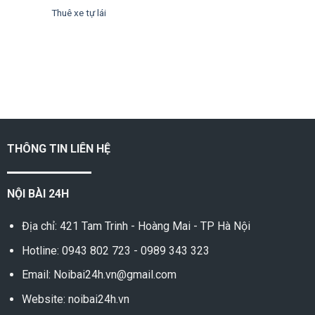
Thuê xe tự lái
THÔNG TIN LIÊN HỆ
NỘI BÀI 24H
Địa chỉ: 421 Tam Trinh - Hoàng Mai - TP Hà Nội
Hotline:
0943 802 723
-
0989 343 323
Email: Noibai24h.vn@gmail.com
Website: noibai24h.vn