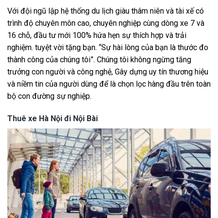
Với đội ngũ lập hệ thống du lịch giàu thâm niên và tài xế có
trình độ chuyên môn cao, chuyên nghiệp cùng dòng xe 7 và
16 chỗ, đầu tư mới 100% hứa hẹn sự thích hợp và trải
nghiệm. tuyệt vời tặng bạn. “Sự hài lòng của bạn là thước đo
thành công của chúng tôi”. Chúng tôi không ngừng tăng
trưởng con người và công nghệ, Gây dựng uy tín thương hiệu
và niềm tin của người dùng để là chọn lọc hàng đầu trên toàn
bộ con đường sự nghiệp.
Thuê xe Hà Nội đi Nội Bài