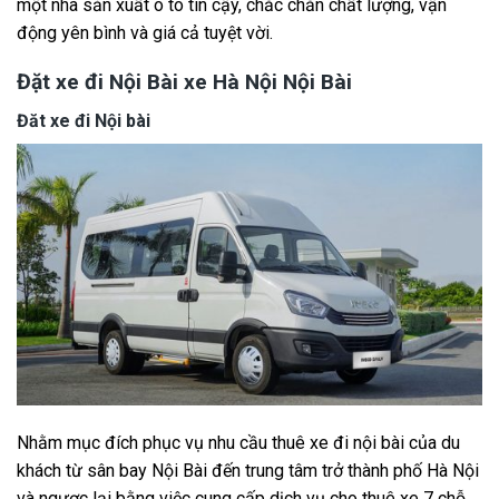
một nhà sản xuất ô tô tin cậy, chắc chắn chất lượng, vận
động yên bình và giá cả tuyệt vời.
Đặt xe đi Nội Bài xe Hà Nội Nội Bài
Đăt xe đi Nội bài
Nhằm mục đích phục vụ nhu cầu thuê xe đi nội bài của du
khách từ sân bay Nội Bài đến trung tâm trở thành phố Hà Nội
và ngược lại bằng việc cung cấp dịch vụ cho thuê xe 7 chỗ