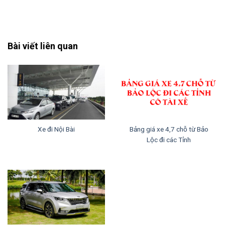
Đặt xe nội thành Hà Nội - Nội Bài - Đặt xe nhanh giá rẻ uy tín
Bài viết liên quan
Xe đi Nội Bài
Bảng giá xe 4,7 chỗ từ Bảo
Lộc đi các Tỉnh