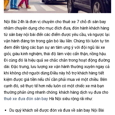
Nội Bài 24h là đơn vị chuyên cho thuê xe 7 chỗ đi sân bay
nhằm chuyên dụng cho mục đích đưa, đón hành khách hàng
từ sân bay nội bài đến các điểm được yêu cầu, và ngược lại.
vận hành đáng tin trong gắn bó lâu liền. Chúng tôi luôn tự tin
đem đến tặng các bạn sự an tâm ưng ý với đội ngũ lái xe
giỏi, giàu kinh nghiệm, thái độ làm việc cẩn thận, nồng hậu.
Đi cùng đó là hiệu quả xe chắc chắn trong hoạt động đường
dài. Đặc trưng, lưu lượng xe vận hành thường xuyên ngay cả
khi không chở người dùng.Điều này hỗ trợ khách hàng tiết
kiệm được giá tiền nếu chỉ cần phải mua vé một chiều. Bên
cạnh đó, sẽ thực tế hơn nếu luôn có một chiếc xe mà bạn
thường phản ứng nhanh chóng. khách hàng dịch vụ đưa cho
thuê xe đưa đón sân bay
Hà Nội siêu rộng rãi như:
Du quý khách sẽ được đón và đưa về sân bay Nội Bài