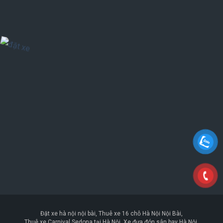
Đặt xe hà nội nội bài
Thuê xe 16 chỗ Hà Nội Nội Bài
Thuê xe Carnival Sedona tại Hà Nội
Xe đưa đón sân bay Hà Nội