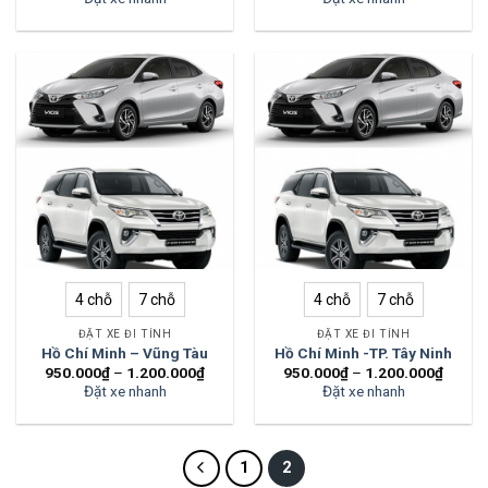
4 chỗ
7 chỗ
4 chỗ
7 chỗ
ĐẶT XE ĐI TỈNH
ĐẶT XE ĐI TỈNH
Hồ Chí Minh – Vũng Tàu
Hồ Chí Minh -TP. Tây Ninh
950.000
₫
–
1.200.000
₫
950.000
₫
–
1.200.000
₫
Đặt xe nhanh
Đặt xe nhanh
1
2