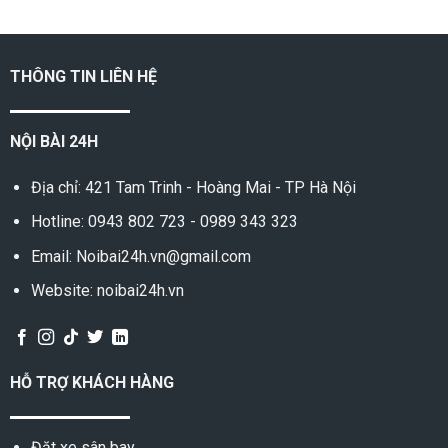
TP. HỒ CHÍ MINH
THÔNG TIN LIÊN HỆ
NỘI BÀI 24H
Địa chỉ: 421 Tam Trinh - Hoàng Mai - TP Hà Nội
Hotline:
0943 802 723
-
0989 343 323
Email: Noibai24h.vn@gmail.com
Website: noibai24h.vn
HỖ TRỢ KHÁCH HÀNG
Đặt xe sân bay