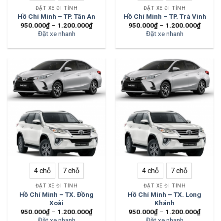
ĐẶT XE ĐI TỈNH
ĐẶT XE ĐI TỈNH
Hồ Chí Minh – TP. Tân An
Hồ Chí Minh – TP. Trà Vinh
950.000
₫
–
1.200.000
₫
950.000
₫
–
1.200.000
₫
Đặt xe nhanh
Đặt xe nhanh
4 chỗ
7 chỗ
4 chỗ
7 chỗ
ĐẶT XE ĐI TỈNH
ĐẶT XE ĐI TỈNH
Hồ Chí Minh – TX. Đồng
Hồ Chí Minh – TX. Long
Xoài
Khánh
950.000
₫
–
1.200.000
₫
950.000
₫
–
1.200.000
₫
Đặt xe nhanh
Đặt xe nhanh