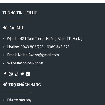
TP. Nha Trang - TP. Bảo Lộc
THÔNG TIN LIÊN HỆ
NỘI BÀI 24H
Địa chỉ: 421 Tam Trinh - Hoàng Mai - TP Hà Nội
Hotline:
0943 802 723
-
0989 343 323
Email: Noibai24h.vn@gmail.com
Website: noibai24h.vn
HỖ TRỢ KHÁCH HÀNG
Đặt xe sân bay