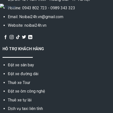
Hotline:
0943 802 723
-
0989 343 323
Email: Noibai24h.vn@gmail.com
Website: noibai24h.vn
HỖ TRỢ KHÁCH HÀNG
Đặt xe sân bay
Đặt xe đường dài
Thuê xe Tour
Đặt xe ôm công nghệ
Thuê xe tự lái
Dịch vụ taxi liên tỉnh