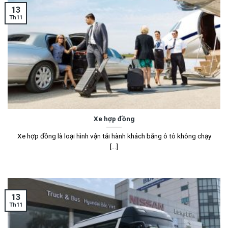
13
Th11
Xe hợp đồng
Xe hợp đồng là loại hình vận tải hành khách bằng ô tô không chạy
[...]
13
Th11