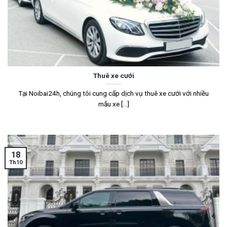
Thuê xe cưới
Tại Noibai24h, chúng tôi cung cấp dịch vụ thuê xe cưới với nhiều
mẫu xe [...]
18
Th10