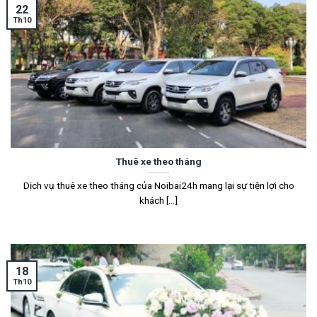
22
Th10
Thuê xe theo tháng
Dịch vụ thuê xe theo tháng của Noibai24h mang lại sự tiện lợi cho
khách [...]
18
Th10