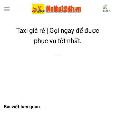
Skip
to
content
Taxi giá rẻ | Gọi ngay để được
phục vụ tốt nhất.
Taxi giá rẻ | Gọi ngay để được phục vụ tốt nhất.
Bài viết liên quan