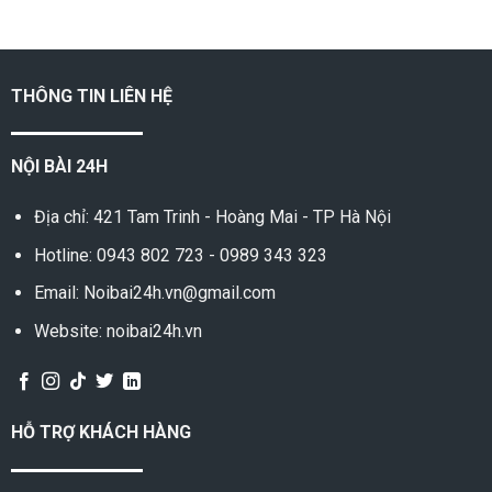
THÔNG TIN LIÊN HỆ
NỘI BÀI 24H
Địa chỉ: 421 Tam Trinh - Hoàng Mai - TP Hà Nội
Hotline:
0943 802 723
-
0989 343 323
Email: Noibai24h.vn@gmail.com
Website: noibai24h.vn
HỖ TRỢ KHÁCH HÀNG